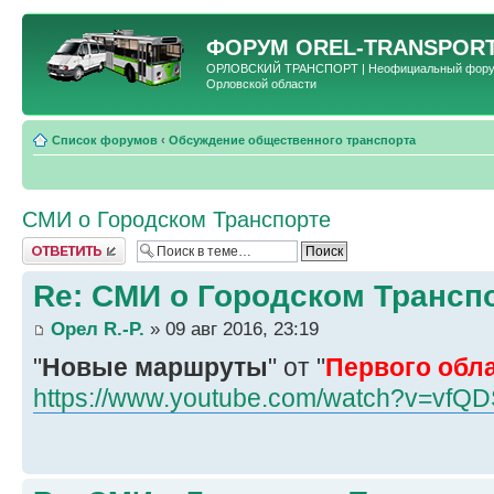
ФОРУМ
OREL-TRANSPORT
ОРЛОВСКИЙ ТРАНСПОРТ | Неофициальный форум 
Орловской области
Список форумов
‹
Обсуждение общественного транспорта
СМИ о Городском Транспорте
Ответить
Re: СМИ о Городском Трансп
Орел R.-P.
» 09 авг 2016, 23:19
"
Новые маршруты
" от "
Первого обл
https://www.youtube.com/watch?v=vf