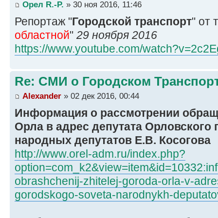
Орел R.-P.
» 30 ноя 2016, 11:46
Репортаж "
Городской транспорт
" от 
областной
"
29 ноября 2016
https://www.youtube.com/watch?v=2c2E
Re: СМИ о Городском Транспор
Alexander
» 02 дек 2016, 00:44
Информация о рассмотрении обращ
Орла в адрес депутата Орловского 
народных депутатов Е.В. Косогова
http://www.orel-adm.ru/index.php?
option=com_k2&view=item&id=10332:info
obrashchenij-zhitelej-goroda-orla-v-adr
gorodskogo-soveta-narodnykh-deputato