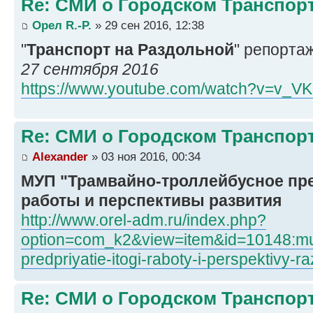
Re: СМИ о Городском Транспор
Орел R.-P.
» 29 сен 2016, 12:38
"
Транспорт на Раздольной
" репортаж
27 сентября 2016
https://www.youtube.com/watch?v=v_V
Re: СМИ о Городском Транспор
Alexander
» 03 ноя 2016, 00:34
МУП "Трамвайно-троллейбусное пре
работы и перспективы развития
http://www.orel-adm.ru/index.php?
option=com_k2&view=item&id=10148:mup
predpriyatie-itogi-raboty-i-perspektivy-r
Re: СМИ о Городском Транспор