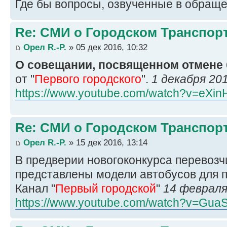
Где бы вопросы, озвученные в обращ
Re: СМИ о Городском Транспор
Орел R.-P.
» 05 дек 2016, 10:32
О совещании, посвященном отмене
от "
Первого городского
".
1 декабря 20
https://www.youtube.com/watch?v=eX
Re: СМИ о Городском Транспор
Орел R.-P.
» 15 дек 2016, 13:14
В предверии новогоконкурса перевозч
представлены модели автобусов для п
Канал "
Первый городской
"
14 февраля
https://www.youtube.com/watch?v=Gua