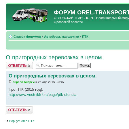
ФОРУМ
OREL-TRANSPORT
ОРЛОВСКИЙ ТРАНСПОРТ | Неофициальный форум 
Орловской области
Список форумов
‹
Автобусы, маршрутки
‹
ПТК
О пригородных перевозках в целом.
Ответить
О пригородных перевозках в целом.
Киреев Андрей
» 25 апр 2015, 23:07
Про ПТК (2015 год).
http://www.vestnik57.ru/page/ptk-utonula
Ответить
Вернуться в ПТК