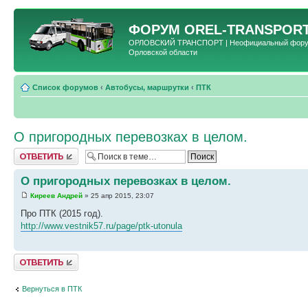
ФОРУМ
OREL-TRANSPORT
ОРЛОВСКИЙ ТРАНСПОРТ | Неофициальный форум 
Орловской области
Список форумов
‹
Автобусы, маршрутки
‹
ПТК
О пригородных перевозках в целом.
Ответить
О пригородных перевозках в целом.
Киреев Андрей
» 25 апр 2015, 23:07
Про ПТК (2015 год).
http://www.vestnik57.ru/page/ptk-utonula
Ответить
Вернуться в ПТК