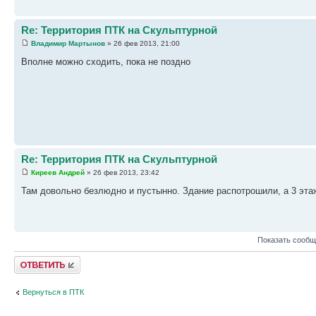
Re: Территория ПТК на Скульптурной
Владимир Мартынов
» 26 фев 2013, 21:00
Вполне можно сходить, пока не поздно
Re: Территория ПТК на Скульптурной
Киреев Андрей
» 26 фев 2013, 23:42
Там довольно безлюдно и пустынно. Здание распотрошили, а 3 эта
Показать сообщ
Ответить
Вернуться в ПТК