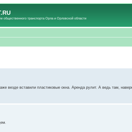
.RU
общественного транспорта Орла и Орловской области
аже везде вставили пластиковые окна. Аренда рулит. А ведь там, навер
щем.