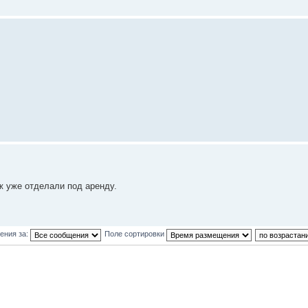
ж уже отделали под аренду.
ения за:
Поле сортировки