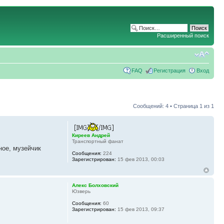
Расширенный поиск
FAQ
Регистрация
Вход
Сообщений: 4 • Страница
1
из
1
Киреев Андрей
Транспортный фанат
ное, музейчик
Сообщения:
224
Зарегистрирован:
15 фев 2013, 00:03
Алекс Болховский
Юзверь
Сообщения:
60
Зарегистрирован:
15 фев 2013, 09:37