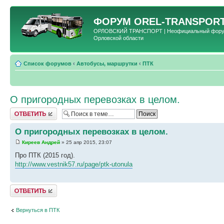
ФОРУМ
OREL-TRANSPORT
ОРЛОВСКИЙ ТРАНСПОРТ | Неофициальный форум 
Орловской области
Список форумов
‹
Автобусы, маршрутки
‹
ПТК
О пригородных перевозках в целом.
Ответить
О пригородных перевозках в целом.
Киреев Андрей
» 25 апр 2015, 23:07
Про ПТК (2015 год).
http://www.vestnik57.ru/page/ptk-utonula
Ответить
Вернуться в ПТК