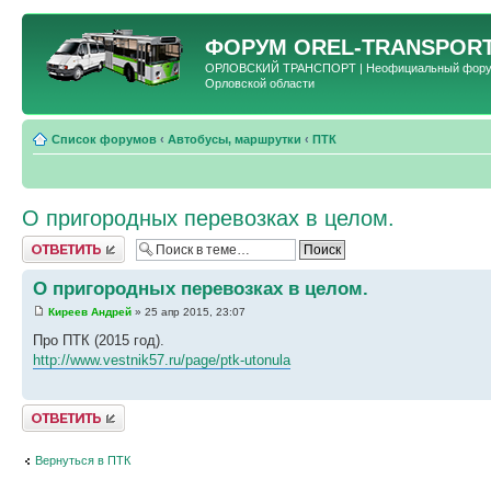
ФОРУМ
OREL-TRANSPORT
ОРЛОВСКИЙ ТРАНСПОРТ | Неофициальный форум 
Орловской области
Список форумов
‹
Автобусы, маршрутки
‹
ПТК
О пригородных перевозках в целом.
Ответить
О пригородных перевозках в целом.
Киреев Андрей
» 25 апр 2015, 23:07
Про ПТК (2015 год).
http://www.vestnik57.ru/page/ptk-utonula
Ответить
Вернуться в ПТК