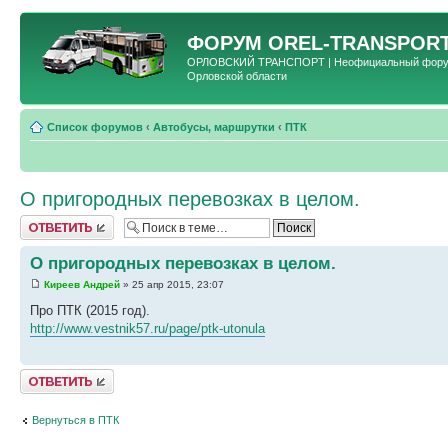
ФОРУМ
OREL-TRANSPORT
ОРЛОВСКИЙ ТРАНСПОРТ | Неофициальный форум 
Орловской области
Список форумов
‹
Автобусы, маршрутки
‹
ПТК
О пригородных перевозках в целом.
Ответить
О пригородных перевозках в целом.
Киреев Андрей
» 25 апр 2015, 23:07
Про ПТК (2015 год).
http://www.vestnik57.ru/page/ptk-utonula
Ответить
Вернуться в ПТК