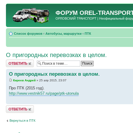
ФОРУМ
OREL-TRANSPORT
ОРЛОВСКИЙ ТРАНСПОРТ | Неофициальный форум 
Список форумов
‹
Автобусы, маршрутки
‹
ПТК
О пригородных перевозках в целом.
Ответить
О пригородных перевозках в целом.
Киреев Андрей
» 25 апр 2015, 23:07
Про ПТК (2015 год).
http://www.vestnik57.ru/page/ptk-utonula
Ответить
Вернуться в ПТК