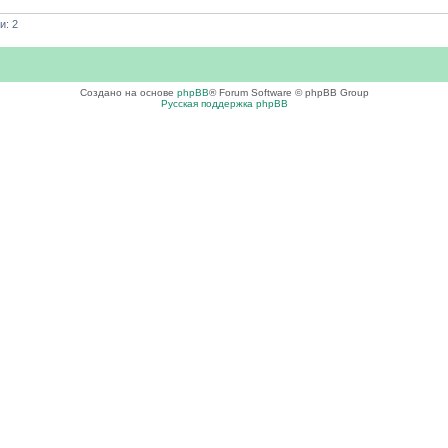
и: 2
Создано на основе
phpBB
® Forum Software © phpBB Group
Русская поддержка phpBB