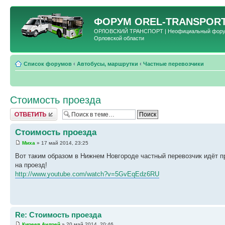
ФОРУМ
OREL-TRANSPORT
ОРЛОВСКИЙ ТРАНСПОРТ | Неофициальный форум 
Орловской области
Список форумов
‹
Автобусы, маршрутки
‹
Частные перевозчики
Стоимость проезда
Ответить
Стоимость проезда
Миха
» 17 май 2014, 23:25
Вот таким образом в Нижнем Новгороде частный перевозчик идёт п
на проезд!
http://www.youtube.com/watch?v=5GvEqEdz6RU
Re: Стоимость проезда
Киреев Андрей
» 20 май 2014, 20:46