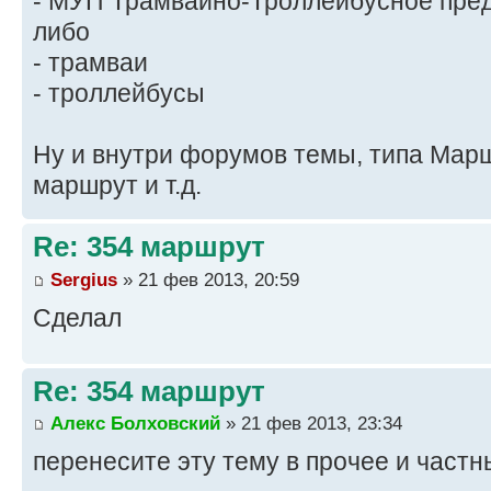
- МУП Трамвайно-Троллейбусное пре
либо
- трамваи
- троллейбусы
Ну и внутри форумов темы, типа Мар
маршрут и т.д.
Re: 354 маршрут
Sergius
» 21 фев 2013, 20:59
Сделал
Re: 354 маршрут
Алекс Болховский
» 21 фев 2013, 23:34
перенесите эту тему в прочее и част