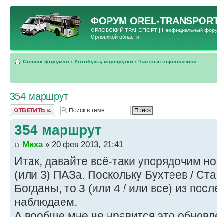
ФОРУМ
OREL-TRANSPORT
ОРЛОВСКИЙ ТРАНСПОРТ | Неофициальный форум 
Орловской области
Список форумов
‹
Автобусы, маршрутки
‹
Частные перевозчики
354 маршрут
Ответить
354 маршрут
Миха
» 20 фев 2013, 21:41
Итак, давайте всё-таки упорядочим нов
(или 3) ПАЗа. Поскольку Бухтеев / Ст
Богданы, то 3 (или 4 / или все) из по
наблюдаем.
А вообще мне не нравится это обновл