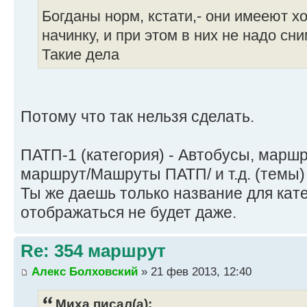
Богданы норм, кстати,- они имееют х
начинку, и при этом в них не надо сн
Такие дела
Потому что так нельзя сделать.
ПАТП-1 (категория) - Автобусы, маршр
маршрут/Машруты ПАТП/ и т.д. (темы)
Ты же даешь только название для кате
отображаться не будет даже.
Re: 354 маршрут
Алекс Болховский
» 21 фев 2013, 12:40
Миха писал(а):