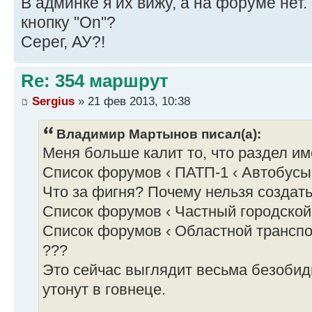
В админке я их вижу, а на форуме нет.
кнопку "On"?
Серег, АУ?!
Re: 354 маршрут
Sergius
» 21 фев 2013, 10:38
Владимир Мартынов писал(а):
Меня больше калит то, что раздел им
Список форумов ‹ ПАТП-1 ‹ Автобусы
Что за фигня? Почему нельзя создать
Список форумов ‹ Частный городской
Список форумов ‹ Областной трансп
???
Это сейчас выглядит весьма безобидн
утонут в говнеце.