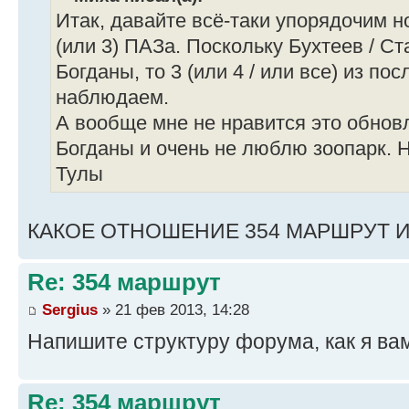
Итак, давайте всё-таки упорядочим но
(или 3) ПАЗа. Поскольку Бухтеев / С
Богданы, то 3 (или 4 / или все) из п
наблюдаем.
А вообще мне не нравится это обнов
Богданы и очень не люблю зоопарк. Н
Тулы
КАКОЕ ОТНОШЕНИЕ 354 МАРШРУТ И
Re: 354 маршрут
Sergius
» 21 фев 2013, 14:28
Напишите структуру форума, как я вам
Re: 354 маршрут