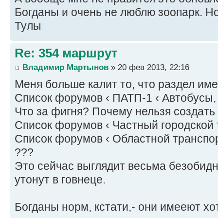
Богданы и очень не люблю зоопарк. Но
Тулы
Re: 354 маршрут
Владимир Мартынов
» 20 фев 2013, 22:16
Меня больше калит то, что раздел име
Список форумов ‹ ПАТП-1 ‹ Автобусы
Что за фигня? Почему нельзя создать
Список форумов ‹ Частный городской
Список форумов ‹ Областной транспо
???
Это сейчас выглядит весьма безобидн
утонут в говнеце.
Богданы норм, кстати,- они имееют х