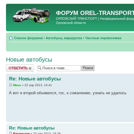
ФОРУМ
OREL-TRANSPORT
ОРЛОВСКИЙ ТРАНСПОРТ | Неофициальный форум 
Орловской области
Список форумов
‹
Автобусы, маршрутки
‹
Частные перевозчики
Новые автобусы
Ответить
Re: Новые автобусы
Миха
» 22 апр 2013, 14:41
А вот и второй объявился, гос, к сожалению, узнать не удалось
Re: Новые автобусы
Владислав
» 22 апр 2013, 16:28