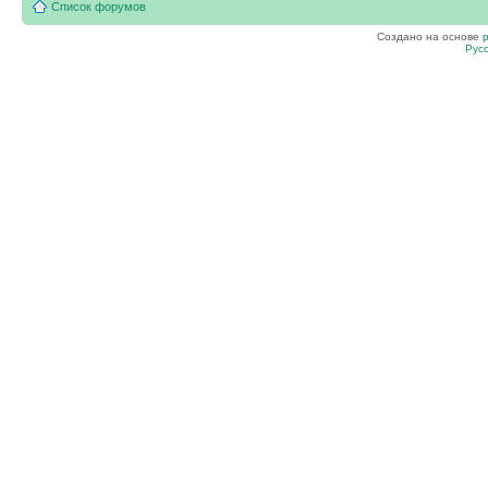
Список форумов
Создано на основе
Рус