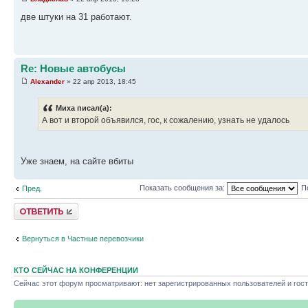
две штуки на 31 работают.
Re: Новые автобусы
Alexander
» 22 апр 2013, 18:45
Миха писал(а):
А вот и второй объявился, гос, к сожалению, узнать не удалось
Уже знаем, на сайте вбиты
Показать сообщения за:
П
Пред.
Ответить
Вернуться в Частные перевозчики
КТО СЕЙЧАС НА КОНФЕРЕНЦИИ
Сейчас этот форум просматривают: нет зарегистрированных пользователей и гост