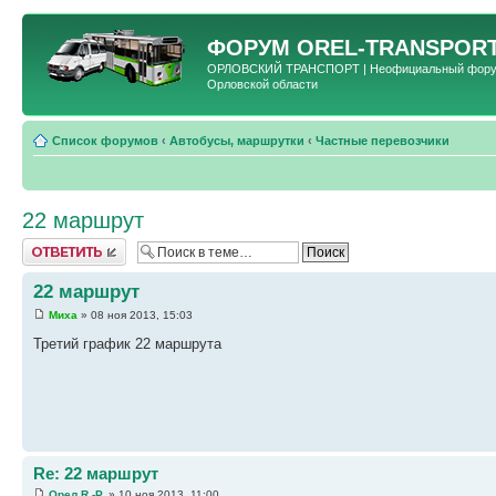
ФОРУМ
OREL-TRANSPORT
ОРЛОВСКИЙ ТРАНСПОРТ | Неофициальный форум 
Орловской области
Список форумов
‹
Автобусы, маршрутки
‹
Частные перевозчики
22 маршрут
Ответить
22 маршрут
Миха
» 08 ноя 2013, 15:03
Третий график 22 маршрута
Re: 22 маршрут
Орел R.-P.
» 10 ноя 2013, 11:00