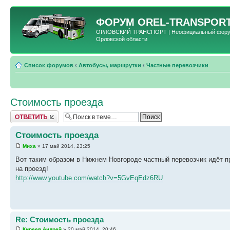
ФОРУМ
OREL-TRANSPORT
ОРЛОВСКИЙ ТРАНСПОРТ | Неофициальный форум 
Орловской области
Список форумов
‹
Автобусы, маршрутки
‹
Частные перевозчики
Стоимость проезда
Ответить
Стоимость проезда
Миха
» 17 май 2014, 23:25
Вот таким образом в Нижнем Новгороде частный перевозчик идёт п
на проезд!
http://www.youtube.com/watch?v=5GvEqEdz6RU
Re: Стоимость проезда
Киреев Андрей
» 20 май 2014, 20:46