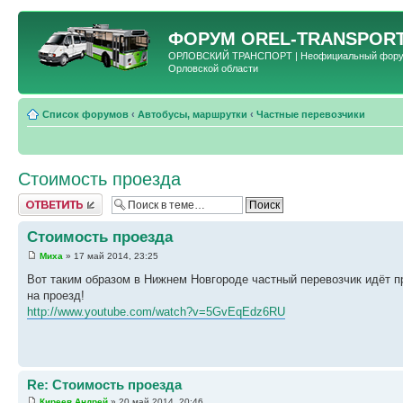
ФОРУМ
OREL-TRANSPORT
ОРЛОВСКИЙ ТРАНСПОРТ | Неофициальный форум 
Орловской области
Список форумов
‹
Автобусы, маршрутки
‹
Частные перевозчики
Стоимость проезда
Ответить
Стоимость проезда
Миха
» 17 май 2014, 23:25
Вот таким образом в Нижнем Новгороде частный перевозчик идёт п
на проезд!
http://www.youtube.com/watch?v=5GvEqEdz6RU
Re: Стоимость проезда
Киреев Андрей
» 20 май 2014, 20:46