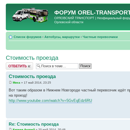
ФОРУМ
OREL-TRANSPORT
ОРЛОВСКИЙ ТРАНСПОРТ | Неофициальный форум 
Орловской области
Список форумов
‹
Автобусы, маршрутки
‹
Частные перевозчики
Стоимость проезда
Ответить
Стоимость проезда
Миха
» 17 май 2014, 23:25
Вот таким образом в Нижнем Новгороде частный перевозчик идёт п
на проезд!
http://www.youtube.com/watch?v=5GvEqEdz6RU
Re: Стоимость проезда
Киреев Андрей
» 20 май 2014, 20:46