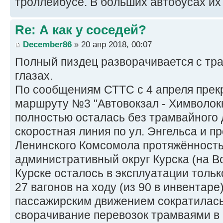
троллейбусе. В больших автобусах их 
Re: А как у соседей?
December86
» 20 апр 2018, 00:07
Полный пиздец разворачивается с тр
глазах.
По сообщениям СТТС с 4 апреля прек
маршруту №3 "Автовокзал - Химволокн
полностью осталась без трамвайного
скоростная линия по ул. Энгельса и пр
Ленинского Комсомола протяжённость
административный округ Курска (на В
Курске осталось в эксплуатации толь
27 вагонов на ходу (из 90 в инвентаре
пассажирским движением сократилась 
сворачивание перевозок трамваями в 