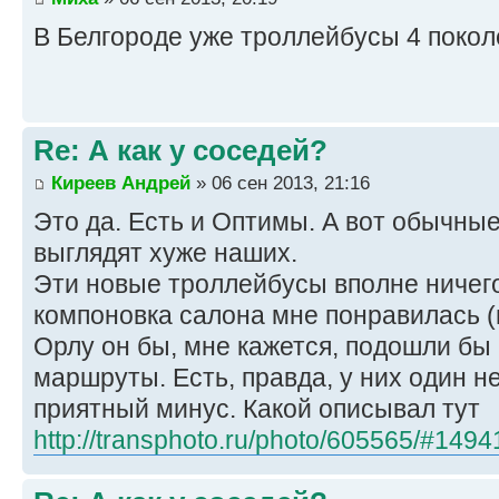
В Белгороде уже троллейбусы 4 поколе
Re: А как у соседей?
Киреев Андрей
» 06 сен 2013, 21:16
Это да. Есть и Оптимы. А вот обычные
выглядят хуже наших.
Эти новые троллейбусы вполне ничег
компоновка салона мне понравилась (
Орлу он бы, мне кажется, подошли бы
маршруты. Есть, правда, у них один н
приятный минус. Какой описывал тут
http://transphoto.ru/photo/605565/#149