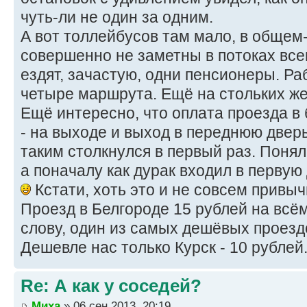
чуть-ли не один за одним.
А вот толлейбусов там мало, в общем-т
совершенно не заметны в потоках вс
ездят, зачастую, одни пенсионеры. Р
четыре маршрута. Ещё на стольких ж
Ещё интересно, что оплата проезда в
- на выходе и выход в переднюю дверь.
таким столкнулся в первый раз. Понял
а поначалу как дурак входил в первую
Кстати, хоть это и не совсем привыч
Проезд в Белгороде 15 рублей на всём
слову, один из самых дешёвых проездо
Дешевле нас только Курск - 10 рублей
Re: А как у соседей?
Миха
» 06 сен 2013, 20:19