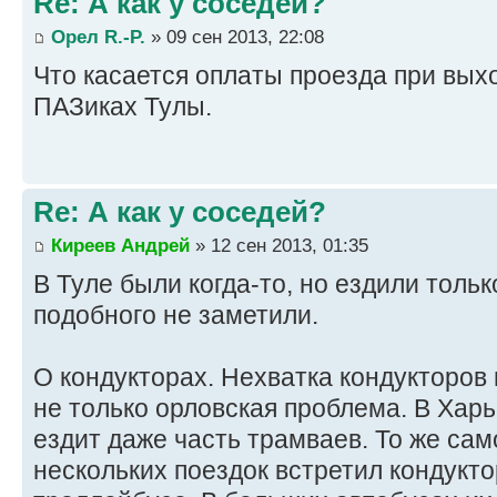
Re: А как у соседей?
Орел R.-P.
» 09 сен 2013, 22:08
Что касается оплаты проезда при выхо
ПАЗиках Тулы.
Re: А как у соседей?
Киреев Андрей
» 12 сен 2013, 01:35
В Туле были когда-то, но ездили толь
подобного не заметили.
О кондукторах. Нехватка кондукторов
не только орловская проблема. В Харь
ездит даже часть трамваев. То же само
нескольких поездок встретил кондукт