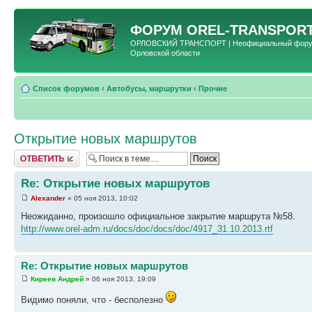
ФОРУМ
OREL-TRANSPORT
ОРЛОВСКИЙ ТРАНСПОРТ | Неофициальный форум 
Орловской области
Список форумов
‹
Автобусы, маршрутки
‹
Прочие
Открытие новых маршрутов
Ответить
Re: Открытие новых маршрутов
Alexander
» 05 ноя 2013, 10:02
Неожиданно, произошло официальное закрытие маршрута №58.
http://www.orel-adm.ru/docs/doc/docs/doc/4917_31.10.2013.rtf
Re: Открытие новых маршрутов
Киреев Андрей
» 06 ноя 2013, 19:09
Видимо поняли, что - бесполезно