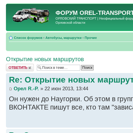
ФОРУМ
OREL-TRANSPORT
ОРЛОВСКИЙ ТРАНСПОРТ | Неофициальный форум 
Орловской области
Список форумов
‹
Автобусы, маршрутки
‹
Прочие
Открытие новых маршрутов
Ответить
Re: Открытие новых маршру
Орел R.-P.
» 22 июн 2013, 13:44
Он нужен до Наугорки. Об этом в гр
ВКОНТАКТЕ пишут все, кто там "завис