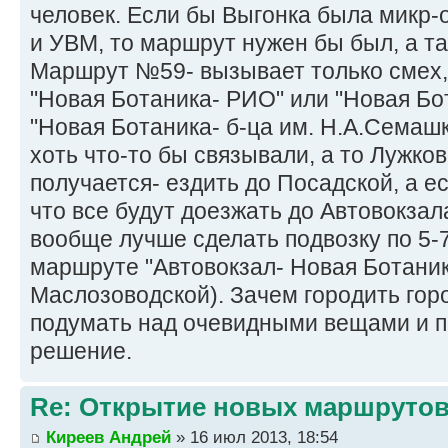
человек. Если бы Выгонка была микр-
и УВМ, то маршрут нужен бы был, а та
Маршрут №59- вызывает только смех,
"Новая Ботаника- РИО" или "Новая Бо
"Новая Ботаника- б-ца им. Н.А.Сема
хоть что-то бы связывали, а то Лужко
получается- ездить до Посадской, а е
что все будут доезжать до Автовокзал
вообще лучше сделать подвозку по 5-7
маршруте "Автовокзал- Новая Ботаник
Маслозоводской). Зачем городить горо
подумать над очевидными вещами и 
решение.
Re: Открытие новых маршруто
Киреев Андрей
» 16 июл 2013, 18:54