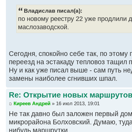
Владислав писал(а):
по новому реестру 22 уже продлили д
маслозаводской.
Сегодня, спокойно себе так, по этому
переезд на эстакаду тепловоз тащил п
Ну и как уже писал выше - сам путь н
замены наиболее сгнивших шпал.
Re: Открытие новых маршруто
Киреев Андрей
» 16 июл 2013, 19:01
Не так давно был заложен первый дом
микрорайона Болховский. Думаю, туда
нибудь маршрутки.