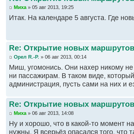
Миха
» 05 авг 2013, 19:25
Итак. На календаре 5 августа. Где н
Re: Открытие новых маршруто
Орел R.-P.
» 06 авг 2013, 00:14
Миш, угомонись. Они нахер никому не
ни пассажирам. В таком виде, которы
администрация, пусть сами на них и ез
Re: Открытие новых маршруто
Миха
» 06 авг 2013, 14:08
Ну и хорошо, что в какой-то момент на
нужны. Я всерьёз опасался того, что т