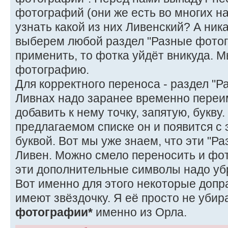
фотографий (они же есть во многих на
узнать какой из них Ливенский? А ник
выберем любой раздел "Разные фото
применить, то фотка уйдёт вникуда. 
фотографию.
Для корректного переноса - раздел "
Ливнах надо заранее временно переи
добавить к нему точку, запятую, букву.
предлагаемом списке он и появится с 
буквой. Вот мы уже знаем, что эти "Р
Ливен. Можно смело переносить и фо
эти дополнительные символы надо уб
Вот именно для этого некоторые допр
имеют звёздочку. Я её просто не убир
фотографии*
именно из Орла.