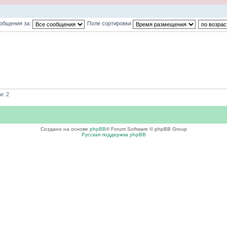
ообщения за:
Поле сортировки
и: 2
Создано на основе
phpBB
® Forum Software © phpBB Group
Русская поддержка phpBB