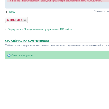
У вас нет необходимых прав для просмотра вложений в этом сообщении.
Показать с
Пред.
Ответить
Вернуться в Предложения по улучшению ПО сайта
КТО СЕЙЧАС НА КОНФЕРЕНЦИИ
Сейчас этот форум просматривают: нет зарегистрированных пользователей и гост
Список форумов