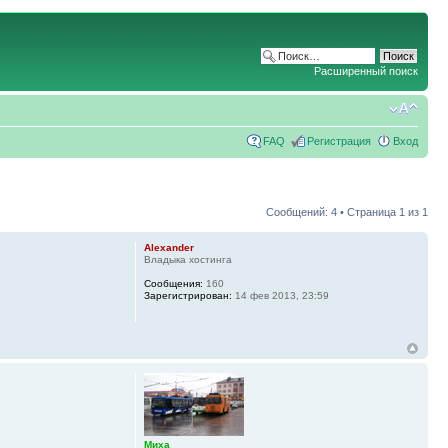
Расширенный поиск
FAQ
Регистрация
Вход
Сообщений: 4 • Страница
1
из
1
Alexander
Владыка хостинга
Сообщения:
160
Зарегистрирован:
14 фев 2013, 23:59
Миха