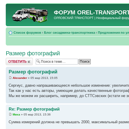
ФОРУМ
OREL-TRANSPORT
ОРЛОВСКИЙ ТРАНСПОРТ | Неофициальный форум 
Список форумов
‹
Блог сисадмина-транспортника
‹
Предложения по у
Размер фотографий
Ответить
Размер фотографий
Alexander
» 05 мар 2013, 15:05
Сергиус, давно напрашивающееся небольшое изменение: увеличит
Так как у нас есть авторы, умеющие делать качественные фотограф
Мы же можем их расширить, например, до СТТСэвских (кстати не зн
Re: Размер фотографий
Миха
» 05 мар 2013, 15:36
Сумма измерений должна не превышать 2000, максимальный размер -