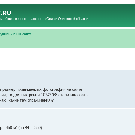
.RU
общественного транспорта Орла и Орловской области
лучшению ПО сайта
ь размер принимаемых фотографий на сайте.
ии, то для них рамки 1024*768 стали маловаты.
аю, какие там ограничения)?
 450 кб (на ФБ - 350)