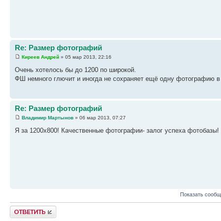
Re: Размер фотографий
Киреев Андрей
» 05 мар 2013, 22:16
Очень хотелось бы до 1200 по широкой.
ФШ немного глючит и иногда не сохраняет ещё одну фотографию в р
Re: Размер фотографий
Владимир Мартынов
» 06 мар 2013, 07:27
Я за 1200х800! Качественные фотографии- залог успеха фотобазы!
Показать сообщ
Ответить