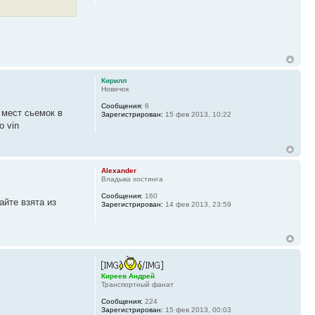
Кирилл
Новичок
Сообщения:
6
 мест сьемок в
Зарегистрирован:
15 фев 2013, 10:22
о vin
Alexander
Владыка хостинга
Сообщения:
160
айте взята из
Зарегистрирован:
14 фев 2013, 23:59
Киреев Андрей
Транспортный фанат
Сообщения:
224
Зарегистрирован:
15 фев 2013, 00:03