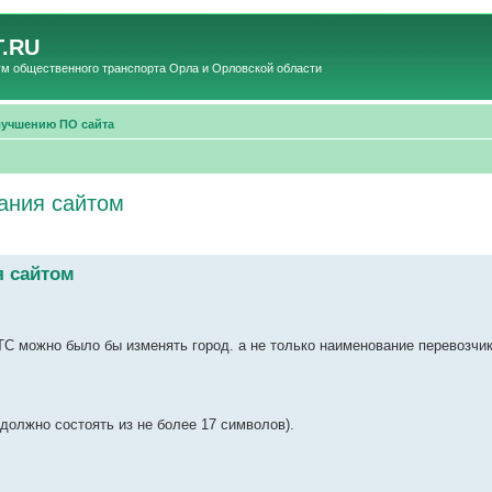
.RU
общественного транспорта Орла и Орловской области
лучшению ПО сайта
ания сайтом
я сайтом
ТС можно было бы изменять город. а не только наименование перевозчи
 должно состоять из не более 17 символов).