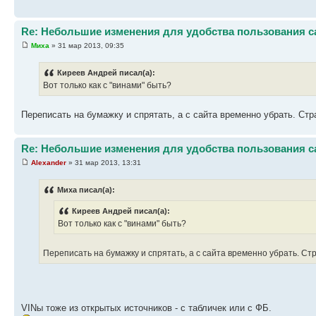
Re: Небольшие изменения для удобства пользования с
Миха
» 31 мар 2013, 09:35
Киреев Андрей писал(а):
Вот только как с "винами" быть?
Переписать на бумажку и спрятать, а с сайта временно убрать. Стр
Re: Небольшие изменения для удобства пользования с
Alexander
» 31 мар 2013, 13:31
Миха писал(а):
Киреев Андрей писал(а):
Вот только как с "винами" быть?
Переписать на бумажку и спрятать, а с сайта временно убрать. Стр
VINы тоже из открытых источников - с табличек или с ФБ.