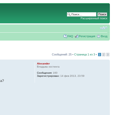
Расширенный поиск
FAQ
Регистрация
Вход
Сообщений: 25 •
Страница
1
из
3
•
1
2
3
Alexander
Владыка хостинга
Сообщения:
160
Зарегистрирован:
14 фев 2013, 23:59
ка?