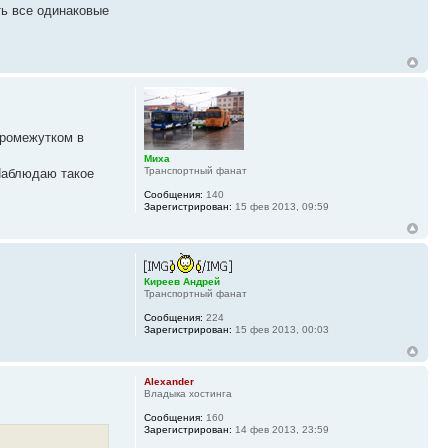
ть все одинаковые
промежутком в
Миха
Транспортный фанат
 Наблюдаю такое
Сообщения:
140
Зарегистрирован:
15 фев 2013, 09:59
Киреев Андрей
Транспортный фанат
Сообщения:
224
Зарегистрирован:
15 фев 2013, 00:03
Alexander
Владыка хостинга
Сообщения:
160
Зарегистрирован:
14 фев 2013, 23:59