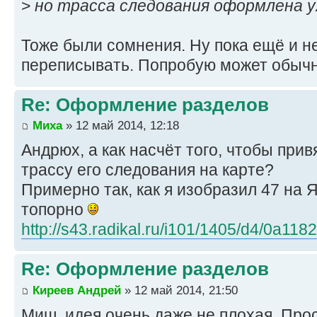
>
но трасса следования оформлена у
Тоже были сомнения. Ну пока ещё и н
переписывать. Попробую может обыч
Re: Оформление разделов
Миха
» 12 май 2014, 12:18
Андрюх, а как насчёт того, чтобы при
трассу его следования на карте?
Примерно так, как я изобразил 47 на Я
топорно
http://s43.radikal.ru/i101/1405/d4/0a11
Re: Оформление разделов
Киреев Андрей
» 12 май 2014, 21:50
Миш, идея очень даже не плохая. Про