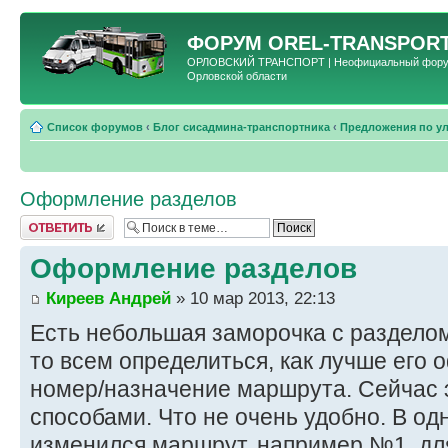
ФОРУМ
OREL-TRANSPORT
ОРЛОВСКИЙ ТРАНСПОРТ | Неофициальный форум 
Орловской области
Список форумов
‹
Блог сисадмина-транспортника
‹
Предложения по у
Оформление разделов
Ответить
Оформление разделов
Киреев Андрей
» 10 мар 2013, 22:13
Есть небольшая заморочка с разделом
то всем определиться, как лучше его 
номер/назначение маршрута. Сейчас 
способами. Что не очень удобно. В од
изменился маршрут, например №1, дл