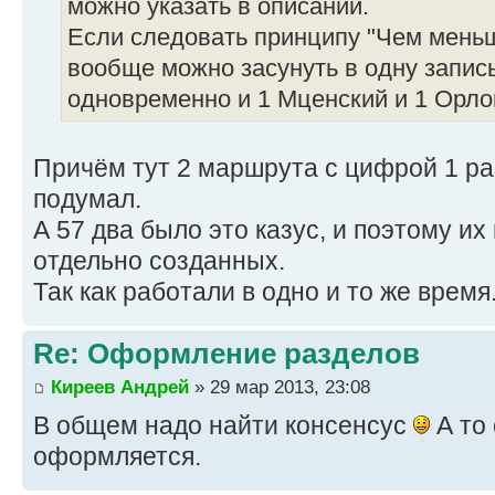
можно указать в описании.
Если следовать принципу "Чем меньш
вообще можно засунуть в одну запис
одновременно и 1 Мценский и 1 Орлов
Причём тут 2 маршрута с цифрой 1 раз
подумал.
А 57 два было это казус, и поэтому их
отдельно созданных.
Так как работали в одно и то же время
Re: Оформление разделов
Киреев Андрей
» 29 мар 2013, 23:08
В общем надо найти консенсус
А то 
оформляется.