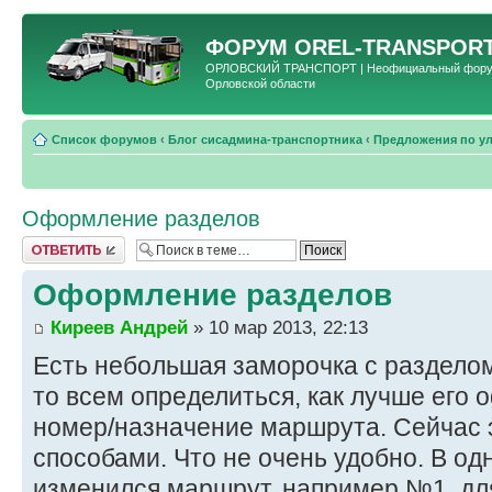
ФОРУМ
OREL-TRANSPORT
ОРЛОВСКИЙ ТРАНСПОРТ | Неофициальный форум 
Орловской области
Список форумов
‹
Блог сисадмина-транспортника
‹
Предложения по у
Оформление разделов
Ответить
Оформление разделов
Киреев Андрей
» 10 мар 2013, 22:13
Есть небольшая заморочка с разделом
то всем определиться, как лучше его 
номер/назначение маршрута. Сейчас 
способами. Что не очень удобно. В од
изменился маршрут, например №1, дл