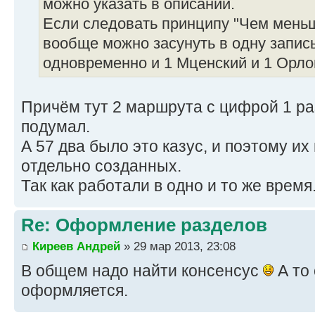
можно указать в описании.
Если следовать принципу "Чем меньш
вообще можно засунуть в одну запис
одновременно и 1 Мценский и 1 Орлов
Причём тут 2 маршрута с цифрой 1 раз
подумал.
А 57 два было это казус, и поэтому их
отдельно созданных.
Так как работали в одно и то же время
Re: Оформление разделов
Киреев Андрей
» 29 мар 2013, 23:08
В общем надо найти консенсус
А то 
оформляется.