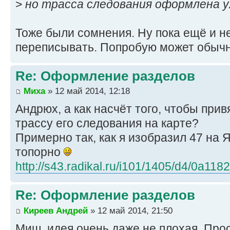
>
но трасса следования оформлена у
Тоже были сомнения. Ну пока ещё и н
переписывать. Попробую может обыч
Re: Оформление разделов
Миха
» 12 май 2014, 12:18
Андрюх, а как насчёт того, чтобы при
трассу его следования на карте?
Примерно так, как я изобразил 47 на Я
топорно
http://s43.radikal.ru/i101/1405/d4/0a11
Re: Оформление разделов
Киреев Андрей
» 12 май 2014, 21:50
Миш, идея очень даже не плохая. Про