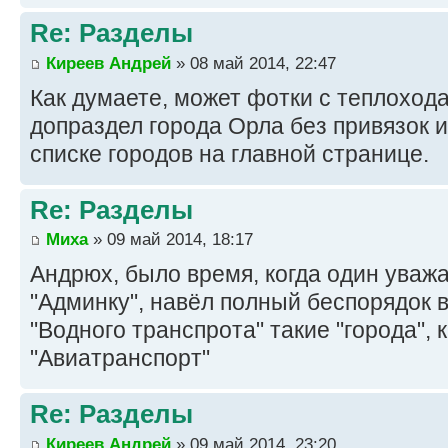
Re: Разделы
Киреев Андрей
» 08 май 2014, 22:47
Как думаете, может фотки с теплоход
допраздел города Орла без привязок 
списке городов на главной странице.
Re: Разделы
Миха
» 09 май 2014, 18:17
Андрюх, было время, когда один уваж
"Админку", навёл полный беспорядок 
"Водного транспрота" такие "города", к
"Авиатранспорт"
Re: Разделы
Киреев Андрей
» 09 май 2014, 23:20