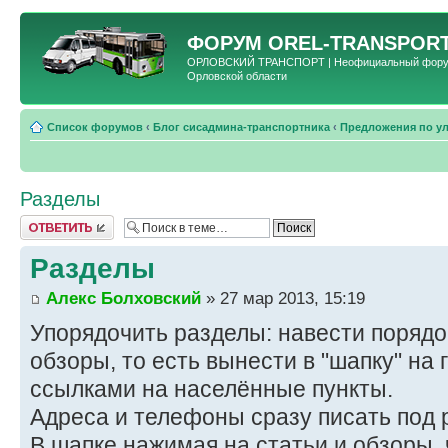
ФОРУМ
OREL-TRANSPORT
ОРЛОВСКИЙ ТРАНСПОРТ | Неофициальный форум 
Орловской области
Список форумов
‹
Блог сисадмина-транспортника
‹
Предложения по у
Разделы
Ответить
Разделы
Алекс Болховский
» 27 мар 2013, 15:19
Упорядочить разделы: навести порядок
обзоры, то есть вынести в "шапку" на
ссылками на населённые пункты.
Адреса и телефоны сразу писать под 
В шапке нажимая на статьи и обзоры,