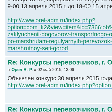
9-00 13 апреля 2015 г. до 18-00 15 апре
http://www.orel-adm.ru/index.php?
option=com_k2&view=item&id=7366:ob%
zaklyuchenii-dogovorov-transportnogo-o
po-marshrutam-regulyarnyih-perevozok-
marshrutnoy-seti-gorod
Re: Конкурсы перевозчиков, г. 
Орел R.-P.
» 02 май 2015, 13:06
Объявлен конкурс 30 апреля 2015 год
http://www.orel-adm.ru/index.php?option 
Re: Конкурсы перевозчиков, г. 