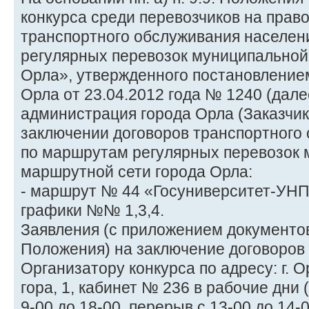
конкурса среди перевозчиков на прав
транспортного обслуживания населен
регулярных перевозок муниципальной
Орла», утвержденного постановление
Орла от 23.04.2012 года № 1240 (дале
администрация города Орла (Заказчик
заключении договоров транспортного
по маршрутам регулярных перевозок
маршрутной сети города Орла:
- маршрут № 44 «Госуниверситет-УНП
графики №№ 1,3,4.
Заявления (с приложением документов,
Положения) на заключение договоров
Организатору конкурса по адресу: г. О
гора, 1, кабинет № 236 в рабочие дни 
9-00 до 18-00, перерыв с 13-00 до 14-