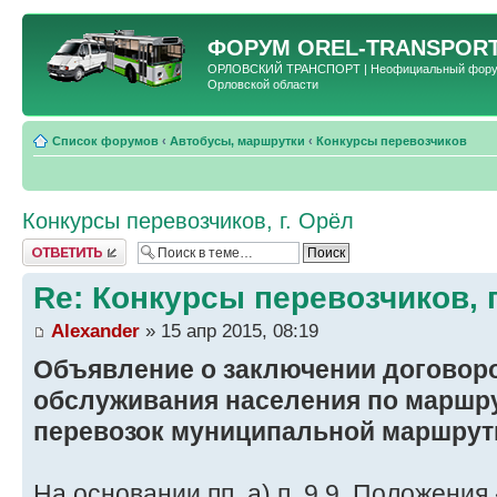
ФОРУМ
OREL-TRANSPORT
ОРЛОВСКИЙ ТРАНСПОРТ | Неофициальный форум 
Орловской области
Список форумов
‹
Автобусы, маршрутки
‹
Конкурсы перевозчиков
Конкурсы перевозчиков, г. Орёл
Ответить
Re: Конкурсы перевозчиков, г
Alexander
» 15 апр 2015, 08:19
Объявление о заключении договор
обслуживания населения по маршр
перевозок муниципальной маршрутн
На основании пп. а) п. 9.9. Положени