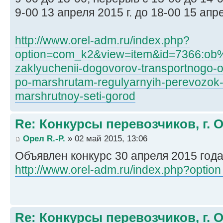
9-00 13 апреля 2015 г. до 18-00 15 апре
http://www.orel-adm.ru/index.php?
option=com_k2&view=item&id=7366:ob%
zaklyuchenii-dogovorov-transportnogo-o
po-marshrutam-regulyarnyih-perevozok-
marshrutnoy-seti-gorod
Re: Конкурсы перевозчиков, г. 
Орел R.-P.
» 02 май 2015, 13:06
Объявлен конкурс 30 апреля 2015 год
http://www.orel-adm.ru/index.php?option 
Re: Конкурсы перевозчиков, г. 