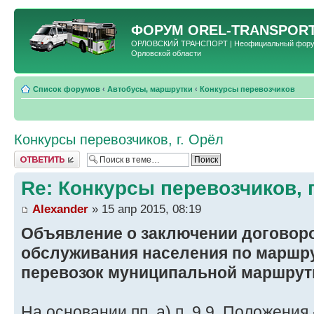
ФОРУМ
OREL-TRANSPORT
ОРЛОВСКИЙ ТРАНСПОРТ | Неофициальный форум 
Орловской области
Список форумов
‹
Автобусы, маршрутки
‹
Конкурсы перевозчиков
Конкурсы перевозчиков, г. Орёл
Ответить
Re: Конкурсы перевозчиков, г
Alexander
» 15 апр 2015, 08:19
Объявление о заключении договор
обслуживания населения по маршр
перевозок муниципальной маршрутн
На основании пп. а) п. 9.9. Положени