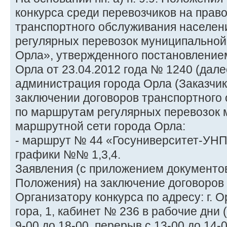
конкурса среди перевозчиков на прав
транспортного обслуживания населен
регулярных перевозок муниципальной
Орла», утвержденного постановление
Орла от 23.04.2012 года № 1240 (дале
администрация города Орла (Заказчик
заключении договоров транспортного
по маршрутам регулярных перевозок
маршрутной сети города Орла:
- маршрут № 44 «Госуниверситет-УНП
графики №№ 1,3,4.
Заявления (с приложением документов,
Положения) на заключение договоров
Организатору конкурса по адресу: г. О
гора, 1, кабинет № 236 в рабочие дни 
9-00 до 18-00, перерыв с 13-00 до 14-