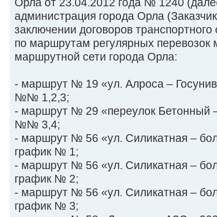
Орла от 23.04.2012 года № 1240 (дале
администрация города Орла (Заказчик
заключении договоров транспортного
по маршрутам регулярных перевозок
маршрутной сети города Орла:
- маршрут № 19 «ул. Алроса – Госуни
№№ 1,2,3;
- маршрут № 29 «переулок Бетонный –
№№ 3,4;
- маршрут № 56 «ул. Силикатная – бо
график № 1;
- маршрут № 56 «ул. Силикатная – бо
график № 2;
- маршрут № 56 «ул. Силикатная – бо
график № 3;