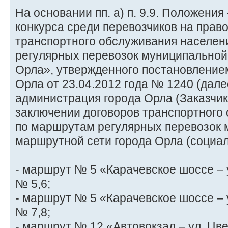
На основании пп. а) п. 9.9. Положени
конкурса среди перевозчиков на прав
транспортного обслуживания населен
регулярных перевозок муниципальной
Орла», утвержденного постановление
Орла от 23.04.2012 года № 1240 (дале
администрация города Орла (Заказчик
заключении договоров транспортного
по маршрутам регулярных перевозок
маршрутной сети города Орла (социа
- маршрут № 5 «Карачевское шоссе – 
№ 5,6;
- маршрут № 5 «Карачевское шоссе – 
№ 7,8;
- маршрут № 12 «Автовокзал – ул. Цв