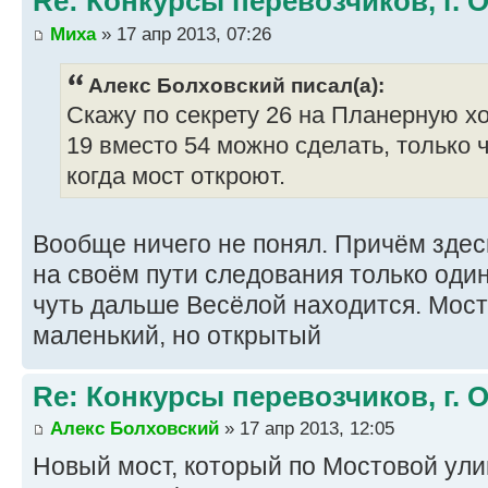
Re: Конкурсы перевозчиков, г. 
Миха
» 17 апр 2013, 07:26
Алекс Болховский писал(а):
Скажу по секрету 26 на Планерную хо
19 вместо 54 можно сделать, только ч
когда мост откроют.
Вообще ничего не понял. Причём здесь
на своём пути следования только оди
чуть дальше Весёлой находится. Мост
маленький, но открытый
Re: Конкурсы перевозчиков, г. 
Алекс Болховский
» 17 апр 2013, 12:05
Новый мост, который по Мостовой ули