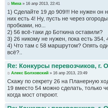
Миха
» 16 апр 2013, 22:41
1) Сделайте 19 до 909!!! Не нужен он 
них есть 4! Ну, пусть не через огороды
пробками, но...
2) 56 всё-таки до Боткина оставили?
3) 26 никому не нужен, пока есть 354, 
4) Что там с 58 маршрутом? Опять од
всё?..
Re: Конкурсы перевозчиков, г. 
Алекс Болховский
» 16 апр 2013, 23:49
Скажу по секрету 26 на Планерную ход
19 вместо 54 можно сделать, только че
когда мост откроют.