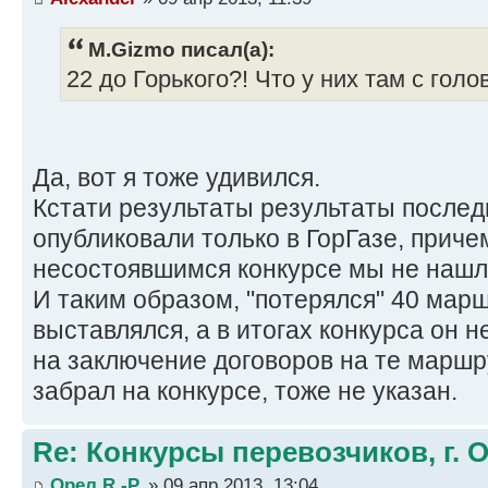
M.Gizmo писал(а):
22 до Горького?! Что у них там с гол
Да, вот я тоже удивился.
Кстати результаты результаты послед
опубликовали только в ГорГазе, прич
несостоявшимся конкурсе мы не нашл
И таким образом, "потерялся" 40 марш
выставлялся, а в итогах конкурса он н
на заключение договоров на те маршр
забрал на конкурсе, тоже не указан.
Re: Конкурсы перевозчиков, г. 
Орел R.-P.
» 09 апр 2013, 13:04