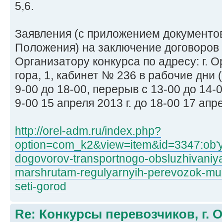
5,6.
Заявления (с приложением документов,
Положения) на заключение договоров
Организатору конкурса по адресу: г. О
гора, 1, кабинет № 236 в рабочие дни 
9-00 до 18-00, перерыв с 13-00 до 14-
9-00 15 апреля 2013 г. до 18-00 17 апре
http://orel-adm.ru/index.php?
option=com_k2&view=item&id=3347:ob'ya
dogovorov-transportnogo-obsluzhivaniy
marshrutam-regulyarnyih-perevozok-mun
seti-gorod
Re: Конкурсы перевозчиков, г. 