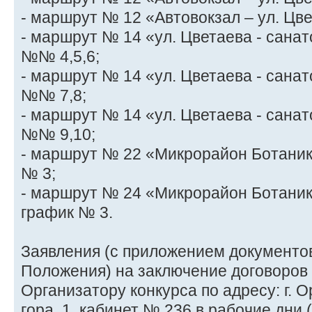
- маршрут № 12 «Автовокзал – ул. Цв
- маршрут № 14 «ул. Цветаева - сана
№№ 4,5,6;
- маршрут № 14 «ул. Цветаева - сана
№№ 7,8;
- маршрут № 14 «ул. Цветаева - сана
№№ 9,10;
- маршрут № 22 «Микрорайон Ботаника
№ 3;
- маршрут № 24 «Микрорайон Ботаник
график № 3.
Заявления (с приложением документов,
Положения) на заключение договоров
Организатору конкурса по адресу: г. О
гора, 1, кабинет № 236 в рабочие дни 