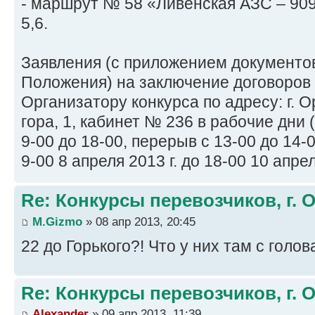
- маршрут № 58 «Ливенская АЗС – 90
5,6.
Заявления (с приложением документов,
Положения) на заключение договоров
Организатору конкурса по адресу: г. О
гора, 1, кабинет № 236 в рабочие дни 
9-00 до 18-00, перерыв с 13-00 до 14-
9-00 8 апреля 2013 г. до 18-00 10 апрел
Re: Конкурсы перевозчиков, г. 
M.Gizmo
» 08 апр 2013, 20:45
22 до Горького?! Что у них там с голо
Re: Конкурсы перевозчиков, г. 
Alexander
» 09 апр 2013, 11:39