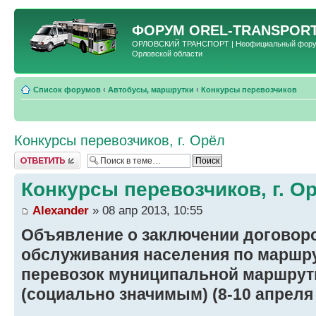
ФОРУМ
OREL-TRANSPORT
ОРЛОВСКИЙ ТРАНСПОРТ | Неофициальный форум 
Орловской области
Список форумов
‹
Автобусы, маршрутки
‹
Конкурсы перевозчиков
Конкурсы перевозчиков, г. Орёл
Ответить
Конкурсы перевозчиков, г. О
Alexander
» 08 апр 2013, 10:55
Объявление о заключении договор
обслуживания населения по маршр
перевозок муниципальной маршрутн
(социально значимым) (8-10 апреля 2