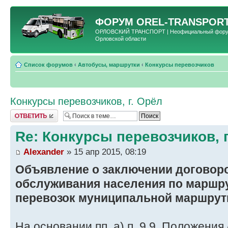
ФОРУМ
OREL-TRANSPORT
ОРЛОВСКИЙ ТРАНСПОРТ | Неофициальный форум 
Орловской области
Список форумов
‹
Автобусы, маршрутки
‹
Конкурсы перевозчиков
Конкурсы перевозчиков, г. Орёл
Ответить
Re: Конкурсы перевозчиков, г
Alexander
» 15 апр 2015, 08:19
Объявление о заключении договор
обслуживания населения по маршр
перевозок муниципальной маршрутн
На основании пп. а) п. 9.9. Положени