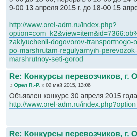
9-00 13 апреля 2015 г. до 18-00 15 апре
http://www.orel-adm.ru/index.php?
option=com_k2&view=item&id=7366:ob%
zaklyuchenii-dogovorov-transportnogo-o
po-marshrutam-regulyarnyih-perevozok-
marshrutnoy-seti-gorod
Re: Конкурсы перевозчиков, г. 
Орел R.-P.
» 02 май 2015, 13:06
Объявлен конкурс 30 апреля 2015 год
http://www.orel-adm.ru/index.php?option 
Re: Конкурсы перевозчиков, г. 