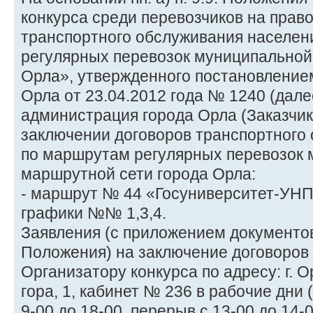
конкурса среди перевозчиков на прав
транспортного обслуживания населен
регулярных перевозок муниципальной
Орла», утвержденного постановление
Орла от 23.04.2012 года № 1240 (дале
администрация города Орла (Заказчик
заключении договоров транспортного
по маршрутам регулярных перевозок
маршрутной сети города Орла:
- маршрут № 44 «Госуниверситет-УНП
графики №№ 1,3,4.
Заявления (с приложением документов,
Положения) на заключение договоров
Организатору конкурса по адресу: г. О
гора, 1, кабинет № 236 в рабочие дни 
9-00 до 18-00, перерыв с 13-00 до 14-