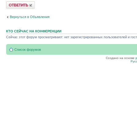
Ответить
Вернуться в Объявления
КТО СЕЙЧАС НА КОНФЕРЕНЦИИ
Сейчас этот форум просматривают: нет зарегистрированных пользователей и гост
Список форумов
Создано на основе
Рус