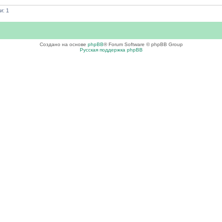
и: 1
Создано на основе
phpBB
® Forum Software © phpBB Group
Русская поддержка phpBB