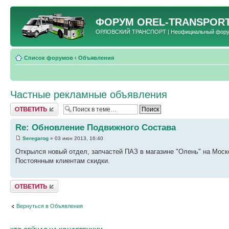
ФОРУМ
OREL-TRANSPORT
ОРЛОВСКИЙ ТРАНСПОРТ | Неофициальный форум 
Список форумов
‹
Объявления
Частные рекламные объявления
Ответить
Re: Обновление Подвижного Состава
Seregarog
» 03 июн 2013, 16:40
Открылся новый отдел, запчастей ПАЗ в магазине "Олень" на Моск
Постоянным клиентам скидки.
Ответить
Вернуться в Объявления