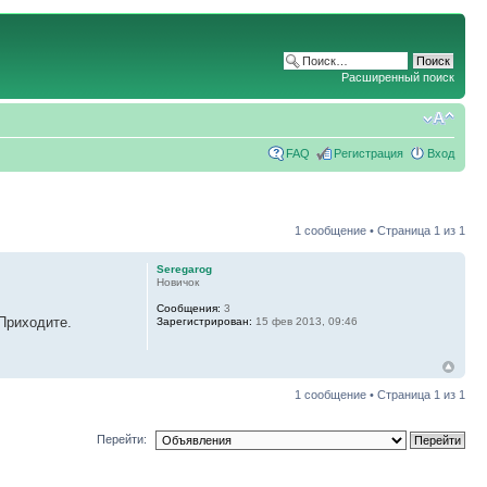
Расширенный поиск
FAQ
Регистрация
Вход
1 сообщение • Страница
1
из
1
Seregarog
Новичок
Сообщения:
3
Приходите.
Зарегистрирован:
15 фев 2013, 09:46
1 сообщение • Страница
1
из
1
Перейти: