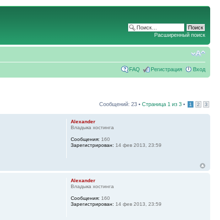
Расширенный поиск
FAQ
Регистрация
Вход
Сообщений: 23 •
Страница
1
из
3
•
1
2
3
Alexander
Владыка хостинга
Сообщения:
160
Зарегистрирован:
14 фев 2013, 23:59
Alexander
Владыка хостинга
Сообщения:
160
Зарегистрирован:
14 фев 2013, 23:59