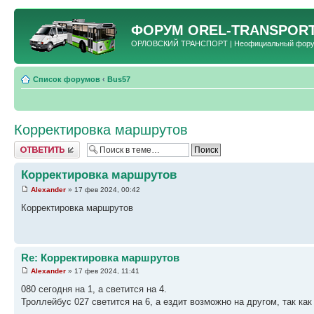
ФОРУМ
OREL-TRANSPORT
ОРЛОВСКИЙ ТРАНСПОРТ | Неофициальный форум 
Список форумов
‹
Bus57
Корректировка маршрутов
Ответить
Корректировка маршрутов
Alexander
» 17 фев 2024, 00:42
Корректировка маршрутов
Re: Корректировка маршрутов
Alexander
» 17 фев 2024, 11:41
080 сегодня на 1, а светится на 4.
Троллейбус 027 светится на 6, а ездит возможно на другом, так как