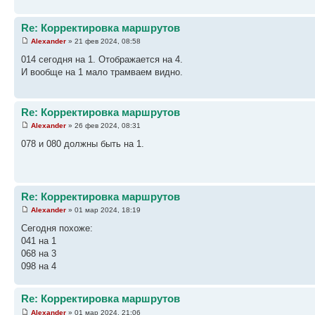
Re: Корректировка маршрутов
Alexander
» 21 фев 2024, 08:58
014 сегодня на 1. Отображается на 4.
И вообще на 1 мало трамваем видно.
Re: Корректировка маршрутов
Alexander
» 26 фев 2024, 08:31
078 и 080 должны быть на 1.
Re: Корректировка маршрутов
Alexander
» 01 мар 2024, 18:19
Сегодня похоже:
041 на 1
068 на 3
098 на 4
Re: Корректировка маршрутов
Alexander
» 01 мар 2024, 21:06