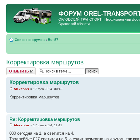
ФОРУМ
OREL-TRANSPORT
ОРЛОВСКИЙ ТРАНСПОРТ | Неофициальный форум 
Орловской области
Список форумов
‹
Bus57
Корректировка маршрутов
Ответить
Корректировка маршрутов
Alexander
» 17 фев 2024, 00:42
Корректировка маршрутов
Re: Корректировка маршрутов
Alexander
» 17 фев 2024, 11:41
080 сегодня на 1, а светится на 4.
Троллейбус 027 светится на 6, а ездит возможно на другом, так как