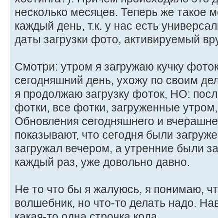
несколько месяцев. Теперь же такое 
каждый день, т.к. у нас есть универс
даты загрузки фото, активируемый вр
Смотри: утром я загружаю кучку фото
сегодняшний день, ухожу по своим дел
я продолжаю загрузку фоток, НО: пос
фотки, все фотки, загруженные утром,
Обновления сегодняшнего и вчерашне
показывают, что сегодня были загруже
загружал вечером, а утренние были за
каждый раз, уже довольно давно.
Не то что бы я жалуюсь, я понимаю, чт
волшебник, но что-то делать надо. На
какая-то одна строчка кода.