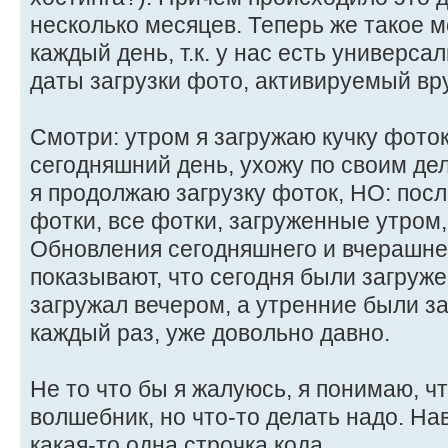
несколько месяцев. Теперь же такое 
каждый день, т.к. у нас есть универс
даты загрузки фото, активируемый вр
Смотри: утром я загружаю кучку фото
сегодняшний день, ухожу по своим дел
я продолжаю загрузку фоток, НО: пос
фотки, все фотки, загруженные утром,
Обновления сегодняшнего и вчерашне
показывают, что сегодня были загруже
загружал вечером, а утренние были за
каждый раз, уже довольно давно.
Не то что бы я жалуюсь, я понимаю, чт
волшебник, но что-то делать надо. На
какая-то одна строчка кода.