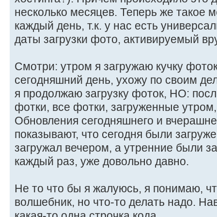
несколько месяцев. Теперь же такое 
каждый день, т.к. у нас есть универс
даты загрузки фото, активируемый вр
Смотри: утром я загружаю кучку фото
сегодняшний день, ухожу по своим дел
я продолжаю загрузку фоток, НО: пос
фотки, все фотки, загруженные утром,
Обновления сегодняшнего и вчерашне
показывают, что сегодня были загруже
загружал вечером, а утренние были за
каждый раз, уже довольно давно.
Не то что бы я жалуюсь, я понимаю, чт
волшебник, но что-то делать надо. На
какая-то одна строчка кода.