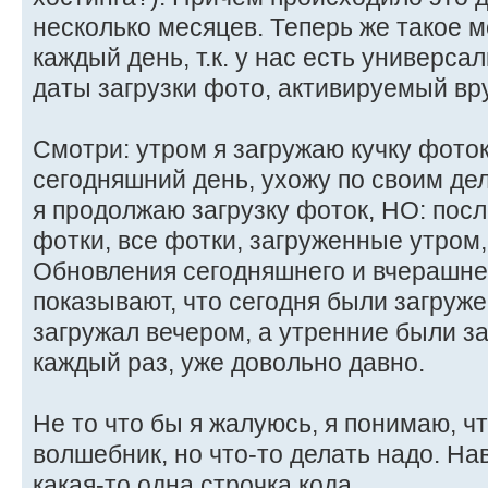
несколько месяцев. Теперь же такое 
каждый день, т.к. у нас есть универс
даты загрузки фото, активируемый вр
Смотри: утром я загружаю кучку фото
сегодняшний день, ухожу по своим дел
я продолжаю загрузку фоток, НО: пос
фотки, все фотки, загруженные утром,
Обновления сегодняшнего и вчерашне
показывают, что сегодня были загруже
загружал вечером, а утренние были за
каждый раз, уже довольно давно.
Не то что бы я жалуюсь, я понимаю, чт
волшебник, но что-то делать надо. На
какая-то одна строчка кода.