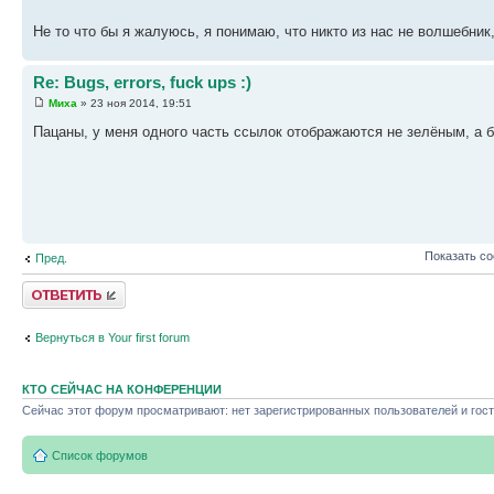
Не то что бы я жалуюсь, я понимаю, что никто из нас не волшебник,
Re: Bugs, errors, fuck ups :)
Миха
» 23 ноя 2014, 19:51
Пацаны, у меня одного часть ссылок отображаются не зелёным, а 
Показать с
Пред.
Ответить
Вернуться в Your first forum
КТО СЕЙЧАС НА КОНФЕРЕНЦИИ
Сейчас этот форум просматривают: нет зарегистрированных пользователей и гост
Список форумов