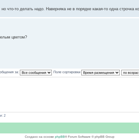
 но что-то делать надо. Наверняка не в порядке какая-то одна строчка к
белым цветом?
ообщения за:
Поле сортировки
и: 2
Создано на основе
phpBB
® Forum Software © phpBB Group