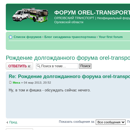
ФОРУМ
OREL-TRANSPORT
ОРЛОВСКИЙ ТРАНСПОРТ | Неофициальный форум 
Орловской области
Список форумов
‹
Блог сисадмина-транспортника
‹
Your first forum
Рождение долгожданного форума orel-transpor
Ответить
Re: Рождение долгожданного форума orel-transpo
Миха
» 04 мар 2013, 20:52
Ну, в том и фишка - обсуждать сейчас нечего.
Показать сообщения за:
П
Пред.
Ответить