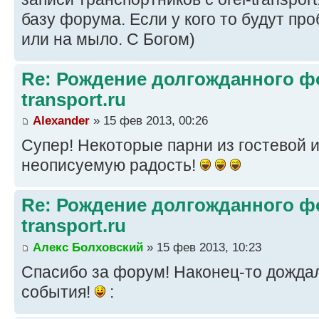
базу форума. Если у кого то будут пр
или на мыло. C Богом)
Re: Рождение долгожданного фо
transport.ru
Alexander
» 15 фев 2013, 00:26
Супер! Некоторые парни из гостевой 
неописуемую радость!
Re: Рождение долгожданного фо
transport.ru
Алекс Болховский
» 15 фев 2013, 10:23
Спасибо за форум! Наконец-то дожда
события!
: