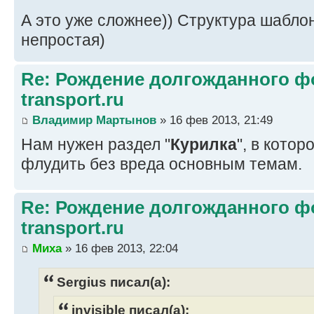
А это уже сложнее)) Структура шабло
непростая)
Re: Рождение долгожданного фо
transport.ru
Владимир Мартынов
» 16 фев 2013, 21:49
Нам нужен раздел "
Курилка
", в кото
флудить без вреда основным темам.
Re: Рождение долгожданного фо
transport.ru
Миха
» 16 фев 2013, 22:04
Sergius писал(а):
invisible писал(а):