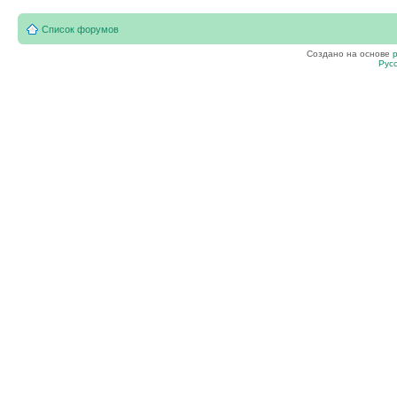
Список форумов
Создано на основе
Рус