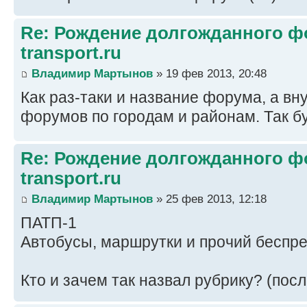
Re: Рождение долгожданного фо
transport.ru
Владимир Мартынов
» 19 фев 2013, 20:48
Как раз-таки и название форума, а вн
форумов по городам и районам. Так б
Re: Рождение долгожданного фо
transport.ru
Владимир Мартынов
» 25 фев 2013, 12:18
ПАТП-1
Автобусы, маршрутки и прочий беспред
Кто и зачем так назвал рубрику? (пос