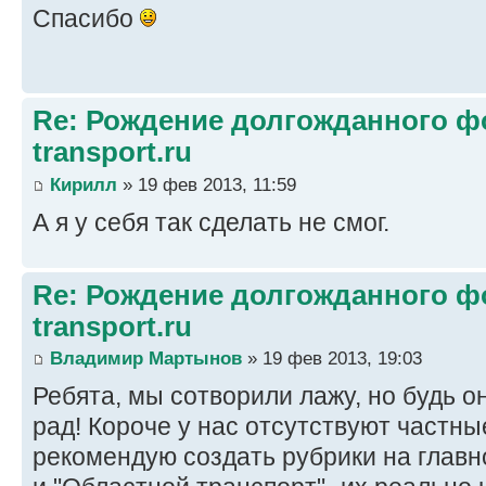
Спасибо
Re: Рождение долгожданного фо
transport.ru
Кирилл
» 19 фев 2013, 11:59
А я у себя так сделать не смог.
Re: Рождение долгожданного фо
transport.ru
Владимир Мартынов
» 19 фев 2013, 19:03
Ребята, мы сотворили лажу, но будь о
рад! Короче у нас отсутствуют частны
рекомендую создать рубрики на главн