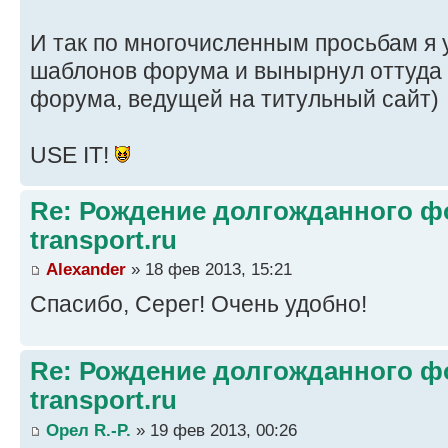
И так по многочисленным просьбам я 
шаблонов форума и вынырнул оттуда 
форума, ведущей на титульный сайт)
USE IT!
Re: Рождение долгожданного фо
transport.ru
Alexander
» 18 фев 2013, 15:21
Спасибо, Серег! Очень удобно!
Re: Рождение долгожданного фо
transport.ru
Орел R.-P.
» 19 фев 2013, 00:26