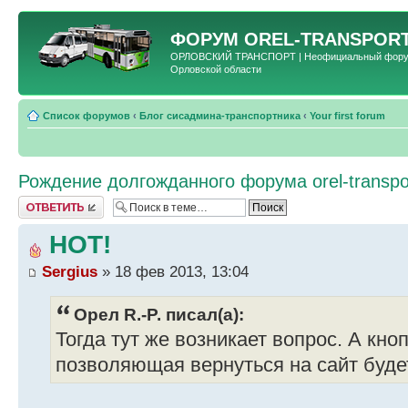
ФОРУМ
OREL-TRANSPORT
ОРЛОВСКИЙ ТРАНСПОРТ | Неофициальный форум 
Орловской области
Список форумов
‹
Блог сисадмина-транспортника
‹
Your first forum
Рождение долгожданного форума orel-transpor
Ответить
HOT!
Sergius
» 18 фев 2013, 13:04
Орел R.-P. писал(а):
Тогда тут же возникает вопрос. А кно
позволяющая вернуться на сайт буд