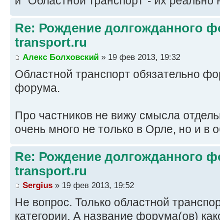
и "Областной транспорт"- их реально 
Re: Рождение долгожданного фо
transport.ru
Алекс Болховский
» 19 фев 2013, 19:32
Областной транспорт обязательно фо
форума.
Про частников не вижу смысла отдель
очень много не только в Орле, но и в 
Re: Рождение долгожданного фо
transport.ru
Sergius
» 19 фев 2013, 19:52
Не вопрос. Только областной транспо
категории. А название форума(ов) как