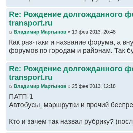
Re: Рождение долгожданного фо
transport.ru
Владимир Мартынов
» 19 фев 2013, 20:48
Как раз-таки и название форума, а вн
форумов по городам и районам. Так б
Re: Рождение долгожданного фо
transport.ru
Владимир Мартынов
» 25 фев 2013, 12:18
ПАТП-1
Автобусы, маршрутки и прочий беспред
Кто и зачем так назвал рубрику? (пос