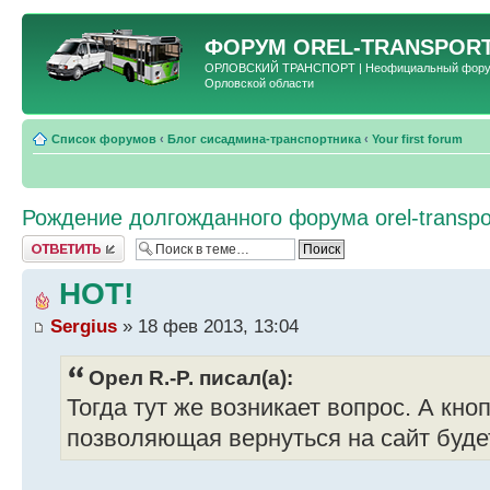
ФОРУМ
OREL-TRANSPORT
ОРЛОВСКИЙ ТРАНСПОРТ | Неофициальный форум 
Орловской области
Список форумов
‹
Блог сисадмина-транспортника
‹
Your first forum
Рождение долгожданного форума orel-transpor
Ответить
HOT!
Sergius
» 18 фев 2013, 13:04
Орел R.-P. писал(а):
Тогда тут же возникает вопрос. А кно
позволяющая вернуться на сайт буд