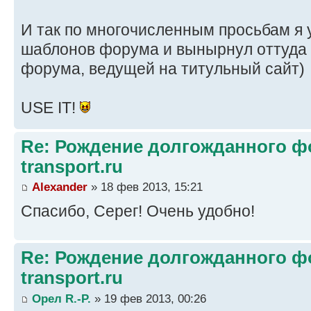
И так по многочисленным просьбам я 
шаблонов форума и вынырнул оттуда 
форума, ведущей на титульный сайт)
USE IT!
Re: Рождение долгожданного фо
transport.ru
Alexander
» 18 фев 2013, 15:21
Спасибо, Серег! Очень удобно!
Re: Рождение долгожданного фо
transport.ru
Орел R.-P.
» 19 фев 2013, 00:26