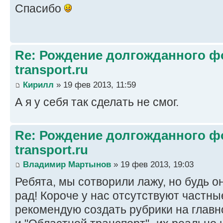
Спасибо
Re: Рождение долгожданного фо
transport.ru
Кирилл
» 19 фев 2013, 11:59
А я у себя так сделать не смог.
Re: Рождение долгожданного фо
transport.ru
Владимир Мартынов
» 19 фев 2013, 19:03
Ребята, мы сотворили лажу, но будь о
рад! Короче у нас отсутствуют частны
рекомендую создать рубрики на главн