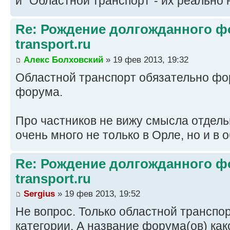
и "Областной транспорт"- их реально 
Re: Рождение долгожданного фо
transport.ru
Алекс Болховский
» 19 фев 2013, 19:32
Областной транспорт обязательно фо
форума.
Про частников не вижу смысла отдель
очень много не только в Орле, но и в 
Re: Рождение долгожданного фо
transport.ru
Sergius
» 19 фев 2013, 19:52
Не вопрос. Только областной транспо
категории. А название форума(ов) как