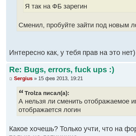
Я так на ФБ зарегин
Сменил, пробуйте зайти под новым л
Интересно как, у тебя прав на это нет)
Re: Bugs, errors, fuck ups :)
Sergius
» 15 фев 2013, 19:21
Trolza писал(а):
А нельзя ли сменить отображаемое им
отображается логин
Какое хочешь? Только учти, что на фо