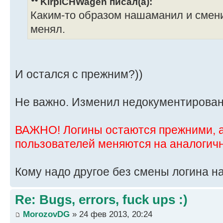
KirpiCHWagen писал(а):
Каким-то образом нашаманил и смени
менял.
И остался с прежним?))
Не важно. Изменил недокументирован
ВАЖНО! Логины остаются прежними, 
пользователей меняются на аналогич
Кому надо другое без смены логина н
Re: Bugs, errors, fuck ups :)
MorozovDG
» 24 фев 2013, 20:24