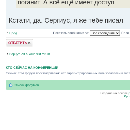
поганит. А всё ещё имеет доступ.
Кстати, да. Сергиус, я же тебе писал
Показать сообщения за:
Поле 
Пред.
Ответить
Вернуться в Your first forum
КТО СЕЙЧАС НА КОНФЕРЕНЦИИ
Сейчас этот форум просматривают: нет зарегистрированных пользователей и гост
Список форумов
Создано на основе
Рус