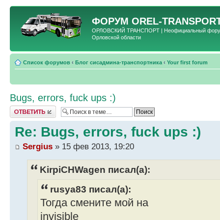
ФОРУМ
OREL-TRANSPORT
ОРЛОВСКИЙ ТРАНСПОРТ | Неофициальный форум 
Орловской области
Список форумов
‹
Блог сисадмина-транспортника
‹
Your first forum
Bugs, errors, fuck ups :)
Ответить
Re: Bugs, errors, fuck ups :)
Sergius
» 15 фев 2013, 19:20
KirpiCHWagen писал(а):
rusya83 писал(а):
Тогда смените мой на
invisible