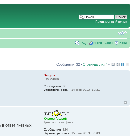
Расширенный поиск
FAQ
Регистрация
Вход
Сообщений: 32 •
Страница
3
из
4
•
1
2
3
4
Sergius
First Admin
Сообщения:
36
Зарегистрирован:
14 фев 2013, 19:21
Киреев Андрей
Транспортный фанат
ь в ответ гневных
Сообщения:
224
Зарегистрирован:
15 фев 2013, 00:03