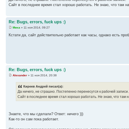
Сайт в последнее время стал хорошо работать. Не знаю, что там на
Re: Bugs, errors, fuck ups :)
Миха
» 11 ноя 2014, 09:27
Кстати да, сайт действительно работает как часы, однако есть пр
Re: Bugs, errors, fuck ups :)
Alexander
» 11 ноя 2014, 20:38
Киреев Андрей писал(а):
Да ничего, не страшно. Постепенно перенесутся к рабочей записи.
Сайт в последнее время стал хорошо работать. Не знаю, что там н
Знаете, что мы сделали? Ответ: ничего )))
Как-то он сам пока работает.