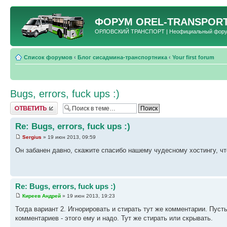
ФОРУМ
OREL-TRANSPORT
ОРЛОВСКИЙ ТРАНСПОРТ | Неофициальный форум 
Список форумов
‹
Блог сисадмина-транспортника
‹
Your first forum
Bugs, errors, fuck ups :)
Ответить
Re: Bugs, errors, fuck ups :)
Sergius
» 19 июн 2013, 09:59
Он забанен давно, скажите спасибо нашему чудесному хостингу, что
Re: Bugs, errors, fuck ups :)
Киреев Андрей
» 19 июн 2013, 19:23
Тогда вариант 2. Игнорировать и стирать тут же комментарии. Пусть
комментариев - этого ему и надо. Тут же стирать или скрывать.