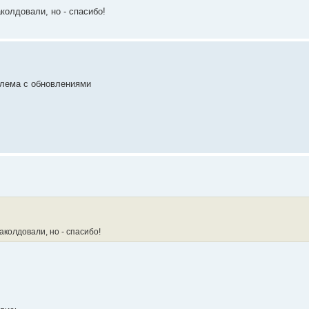
колдовали, но - спасибо!
облема с обновлениями
аколдовали, но - спасибо!