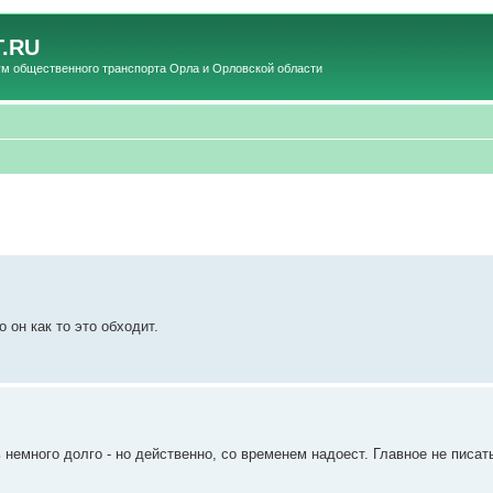
.RU
общественного транспорта Орла и Орловской области
 он как то это обходит.
 немного долго - но действенно, со временем надоест. Главное не писат