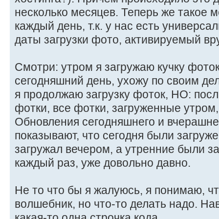
несколько месяцев. Теперь же такое 
каждый день, т.к. у нас есть универс
даты загрузки фото, активируемый вр
Смотри: утром я загружаю кучку фото
сегодняшний день, ухожу по своим дел
я продолжаю загрузку фоток, НО: пос
фотки, все фотки, загруженные утром,
Обновления сегодняшнего и вчерашне
показывают, что сегодня были загруже
загружал вечером, а утренние были за
каждый раз, уже довольно давно.
Не то что бы я жалуюсь, я понимаю, чт
волшебник, но что-то делать надо. На
какая-то одна строчка кода.