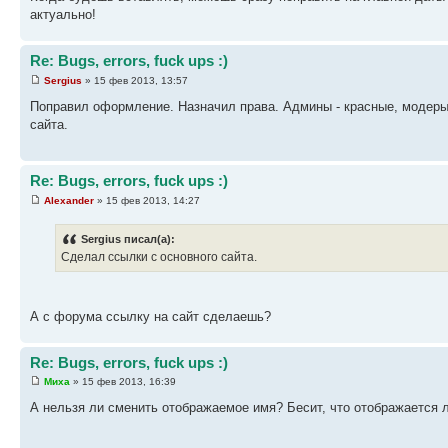
актуально!
Re: Bugs, errors, fuck ups :)
Sergius
» 15 фев 2013, 13:57
Поправил оформление. Назначил права. Админы - красные, модеры
сайта.
Re: Bugs, errors, fuck ups :)
Alexander
» 15 фев 2013, 14:27
Sergius писал(а):
Сделал ссылки с основного сайта.
А с форума ссылку на сайт сделаешь?
Re: Bugs, errors, fuck ups :)
Миха
» 15 фев 2013, 16:39
А нельзя ли сменить отображаемое имя? Бесит, что отображается 