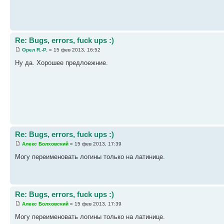
Re: Bugs, errors, fuck ups :)
Орел R.-P.
» 15 фев 2013, 16:52
Ну да. Хорошее предлоежние.
Re: Bugs, errors, fuck ups :)
Алекс Болховский
» 15 фев 2013, 17:39
Могу переименовать логины только на латинице.
Re: Bugs, errors, fuck ups :)
Алекс Болховский
» 15 фев 2013, 17:39
Могу переименовать логины только на латинице.