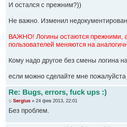
И остался с прежним?))
Не важно. Изменил недокументирован
ВАЖНО! Логины остаются прежними, 
пользователей меняются на аналогич
Кому надо другое без смены логина на
если можно сделайте мне пожалуйста O
Re: Bugs, errors, fuck ups :)
Sergius
» 24 фев 2013, 22:01
Без проблем.