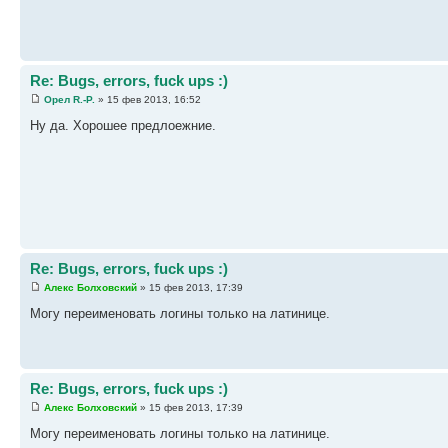
Re: Bugs, errors, fuck ups :)
Орел R.-P.
» 15 фев 2013, 16:52
Ну да. Хорошее предлоежние.
Re: Bugs, errors, fuck ups :)
Алекс Болховский
» 15 фев 2013, 17:39
Могу переименовать логины только на латинице.
Re: Bugs, errors, fuck ups :)
Алекс Болховский
» 15 фев 2013, 17:39
Могу переименовать логины только на латинице.