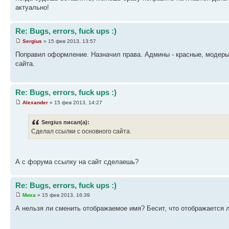
актуально!
Re: Bugs, errors, fuck ups :)
Sergius
» 15 фев 2013, 13:57
Поправил оформление. Назначил права. Админы - красные, модеры
сайта.
Re: Bugs, errors, fuck ups :)
Alexander
» 15 фев 2013, 14:27
Sergius писал(а):
Сделал ссылки с основного сайта.
А с форума ссылку на сайт сделаешь?
Re: Bugs, errors, fuck ups :)
Миха
» 15 фев 2013, 16:39
А нельзя ли сменить отображаемое имя? Бесит, что отображается 