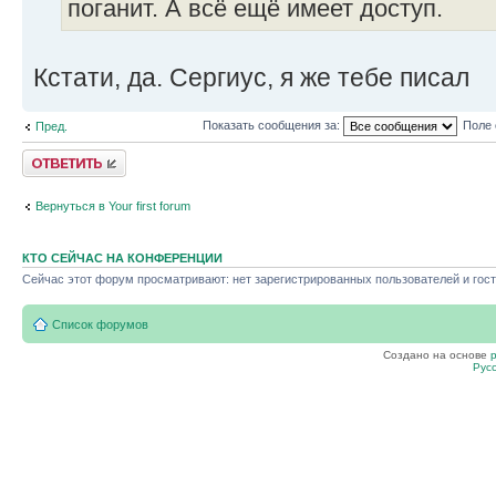
поганит. А всё ещё имеет доступ.
Кстати, да. Сергиус, я же тебе писал
Показать сообщения за:
Поле 
Пред.
Ответить
Вернуться в Your first forum
КТО СЕЙЧАС НА КОНФЕРЕНЦИИ
Сейчас этот форум просматривают: нет зарегистрированных пользователей и гост
Список форумов
Создано на основе
Рус