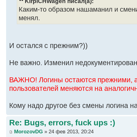
KirpiCHWagen писал(а):
Каким-то образом нашаманил и смени
менял.
И остался с прежним?))
Не важно. Изменил недокументирован
ВАЖНО! Логины остаются прежними, 
пользователей меняются на аналогич
Кому надо другое без смены логина н
Re: Bugs, errors, fuck ups :)
MorozovDG
» 24 фев 2013, 20:24