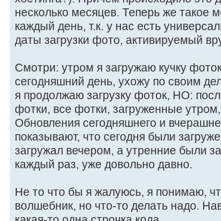
несколько месяцев. Теперь же такое 
каждый день, т.к. у нас есть универс
даты загрузки фото, активируемый вр
Смотри: утром я загружаю кучку фото
сегодняшний день, ухожу по своим дел
я продолжаю загрузку фоток, НО: пос
фотки, все фотки, загруженные утром,
Обновления сегодняшнего и вчерашне
показывают, что сегодня были загруже
загружал вечером, а утренние были за
каждый раз, уже довольно давно.
Не то что бы я жалуюсь, я понимаю, чт
волшебник, но что-то делать надо. На
какая-то одна строчка кода.